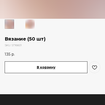
Вязание (50 шт)
SKU:
ST16601
135
р.
В корзину