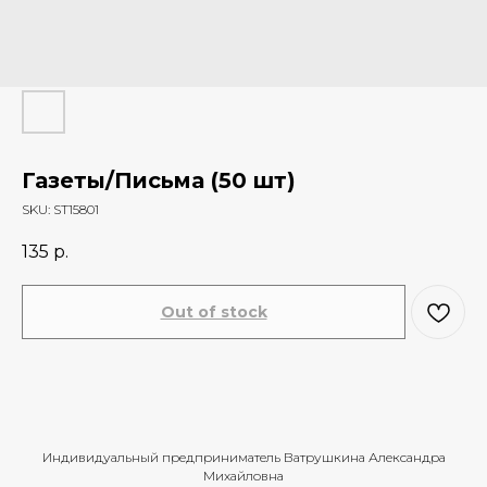
Газеты/Письма (50 шт)
SKU:
ST15801
135
р.
Out of stock
Индивидуальный предприниматель Ватрушкина Александра
Михайловна