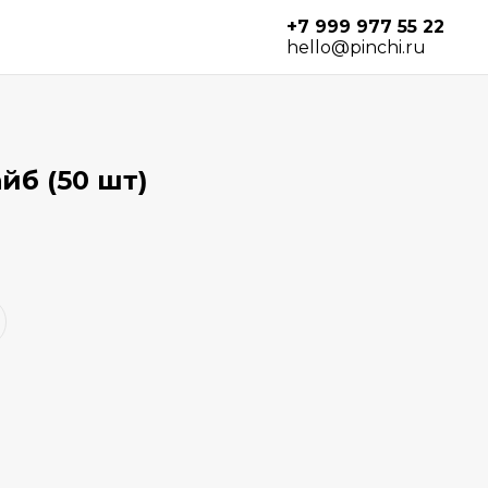
+7 999 977 55 22
hello@pinchi.ru
йб (50 шт)