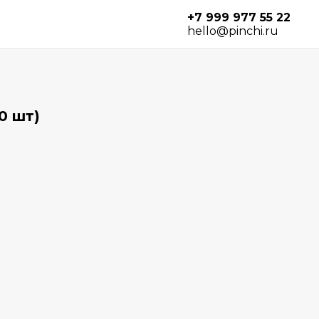
+7 999 977 55 22
hello@pinchi.ru
0 шт)