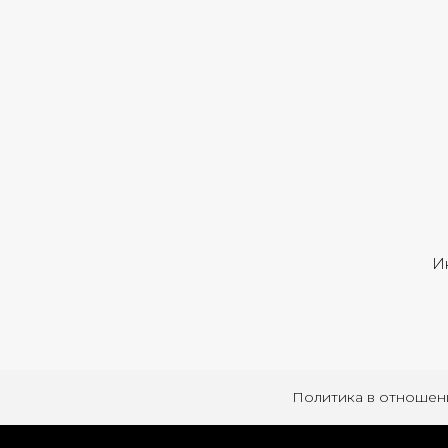
И
Политика в отношен