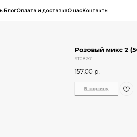
сы
Блог
Оплата и доставка
О нас
Контакты
Розовый микс 2 (5
ST08201
157,00
р.
В корзину