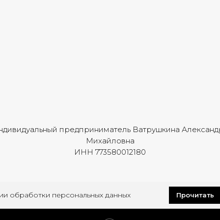
ндивидуальный предприниматель Ватрушкина Александ
Михайловна
ИНН 773580012180
ии обработки персональных данных
Прочитать