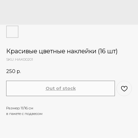
Красивые цветные наклейки (16 шт)
SKU:
НАК00201
250
р.
Out of stock
Размер 11/16 см
в пакете с подвесом