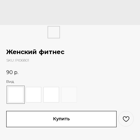
Женский фитнес
SKU:
PI06801
90
р.
Вид
Купить