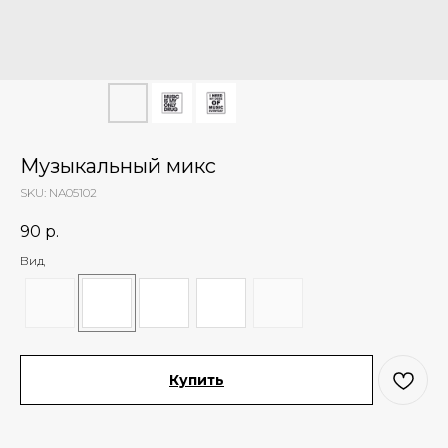
Музыкальный микс
SKU:
NA05102
90
р.
Вид
Купить