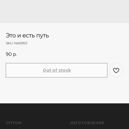
Это и есть путь
SKU:
NA09101
90
р.
Out of stock
ОПТОМ
ИЗГОТОВЛЕНИЕ