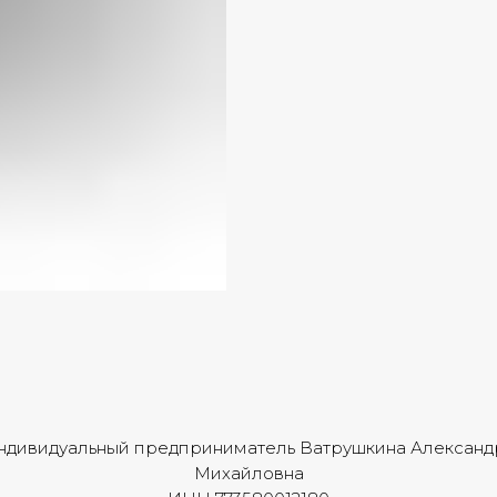
ндивидуальный предприниматель Ватрушкина Александ
Михайловна