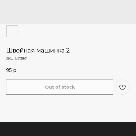
Швейная машинка 2
SKU:
MI13801
95
р.
Out of stock