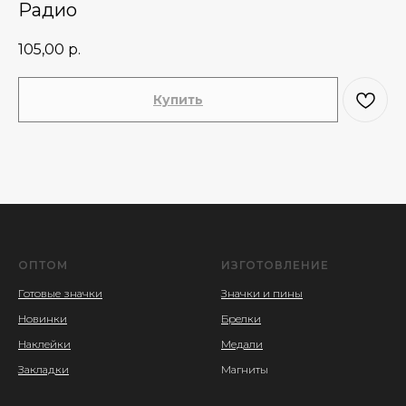
Радио
105,00
р.
Купить
ОПТОМ
ИЗГОТОВЛЕНИЕ
Готовые значки
Значки и пины
Новинки
Брелки
Наклейки
Медали
Закладки
Магниты