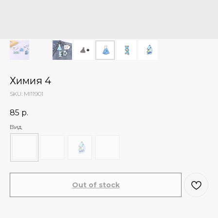
Химия 4
SKU:
MI11901
85
р.
Вид
Out of stock