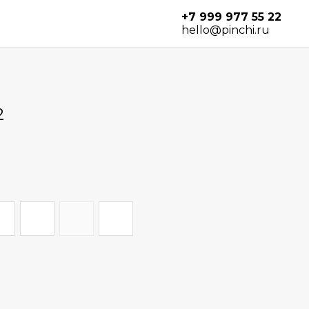
+7 999 977 55 22
hello@pinchi.ru
2