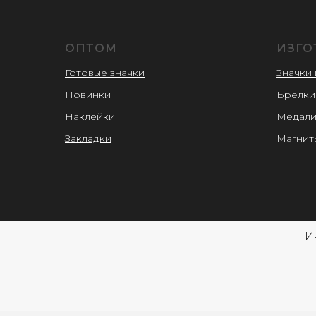
ОПТОМ
ИЗГО
Готовые значки
Значки 
Новинки
Брелки
Наклейки
Медал
Закладки
Магнит
И