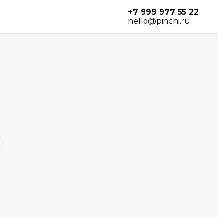
+7 999 977 55 22
hello@pinchi.ru