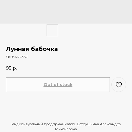
Лунная бабочка
SKU:
AN23301
95
р.
Out of stock
Индивидуальный предприниматель Ватрушкина Александра
Михайловна