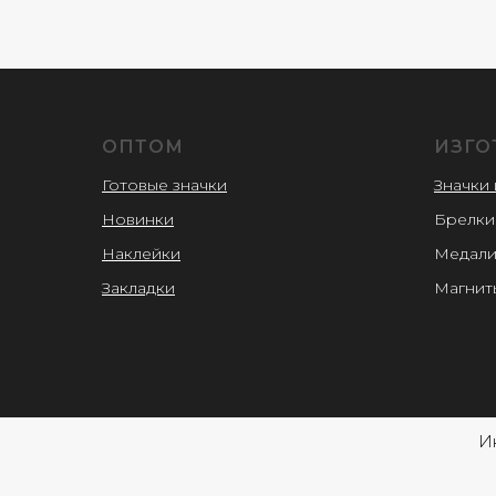
ОПТОМ
ИЗГО
Готовые значки
Значки 
Новинки
Брелки
Наклейки
Медал
Закладки
Магнит
И