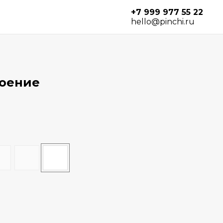
+7 999 977 55 22
hello@pinchi.ru
роение