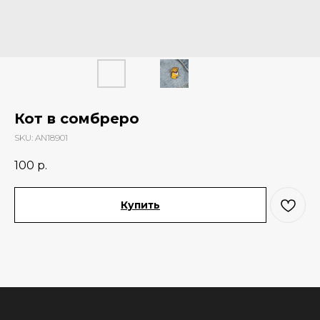
Кот в сомбреро
SKU:
AN18901
100
р.
Купить