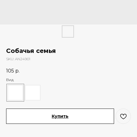
Собачья семья
SKU:
AN24901
105
р.
Вид
Купить