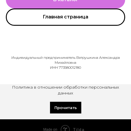
Главная страница
Индивидуальный предприниматель Ватрушкина Александра
Михайловна
ИНН 773580012180
Политика в отношении обработки персональных
данных
Прочитать
Tilda
Made on